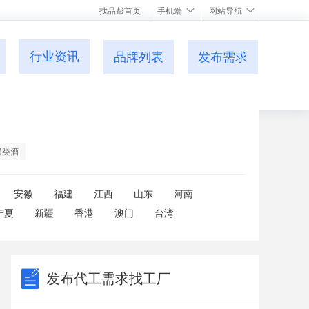
找品帮首页
手机端
网站导航
行业资讯
品牌列表
发布需求
另类酒
安徽
福建
江西
山东
河南
宁夏
新疆
香港
澳门
台湾
发布代工需求找工厂