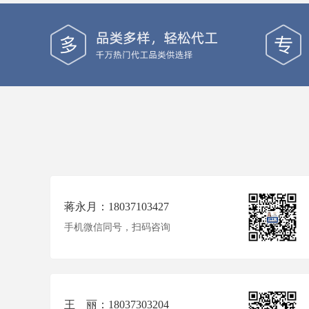
蒋永月：18037103427
手机微信同号，扫码咨询
王 丽：18037303204