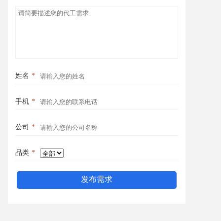
姓名
*
手机
*
公司
*
品类
*