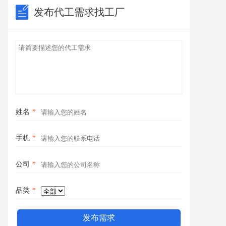
发布代工需求找工厂
姓名
*
手机
*
公司
*
品类
*