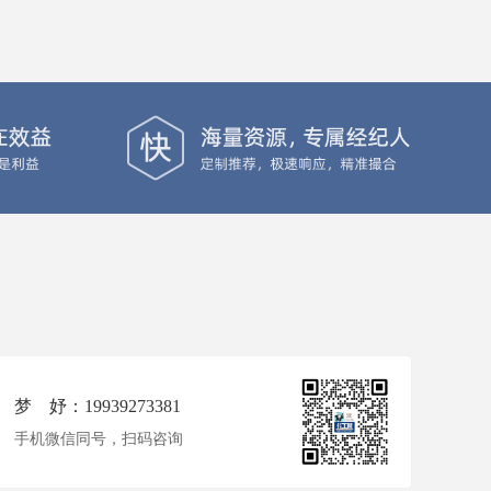
梦 妤：19939273381
手机微信同号，扫码咨询