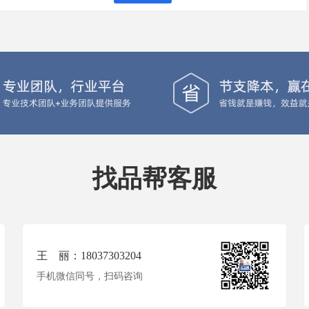
找品帮客服
王 丽：18037303204
手机微信同号，扫码咨询