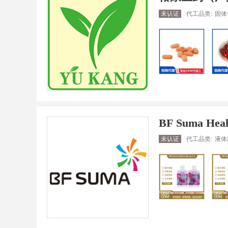
未认证
代工品类:
固体
BF Suma Healt
未认证
代工品类:
液体胶