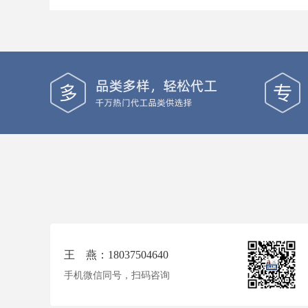
王 燕：18037504640
手机微信同号，扫码咨询