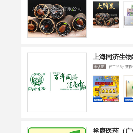
上海同济生物
未认证
代工品类:
蓝帽保
裕康医药（广