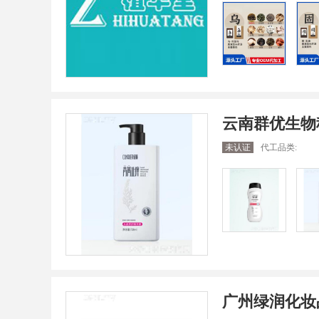
云南群优生物
未认证
代工品类:
广州绿润化妆