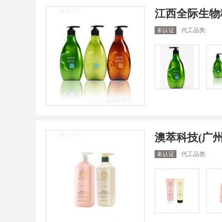
江西全际生物
未认证
代工品类:
澳萃科技(广
未认证
代工品类: