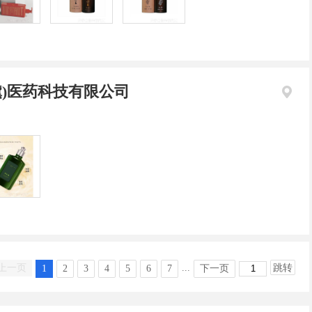
黛)医药科技有限公司
上一页
...
跳转
1
2
3
4
5
6
7
下一页