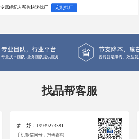
让专属经纪人帮你快速找厂
定制找厂
找品帮客服
梦 妤：19939273381
手机微信同号，扫码咨询