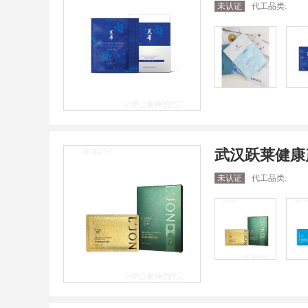
未认证
代工品类:
武汉跃莱健康
未认证
代工品类: