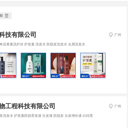
部
科技有限公司
广州
奇花青素洗护沐 护发素 洗发水 防脱发洗发水 去屑洗发水
物工程科技有限公司
广州
发洗发水 护发素防脱育发液 生发液 防脱发 头发增长液 白转黑