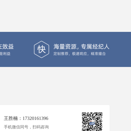
王胜楠：17320161396
手机微信同号，扫码咨询